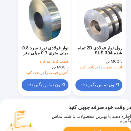
رول نوار فولادی 2B تمام
نوار فولادی نورد سرد 0.8
شده SUS 304
میلی متری 0.7 میلی متر
0.3mmx90mm
301 430 1.4301 نوار
5 تن
MOQ:
قیمت:
قابل مذاکره
شکاف SS برای مبلمان
آخرین قیمت را دریافت کنید
5 تن
MOQ:
آخرین قیمت را دریافت کنید
اکنون تماس بگیرید
اکنون تماس بگیرید
در وقت خود صرفه جویی کنید
اجازه دهید با بهترین محصولات با شما تماس
بگیریم.