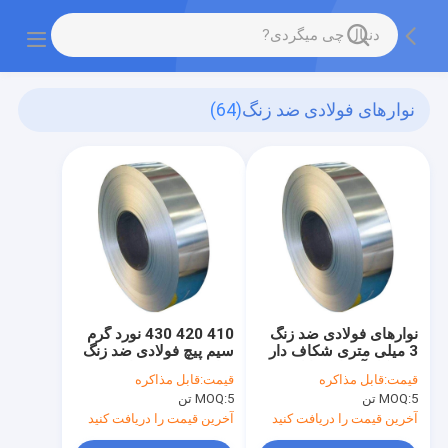
نوارهای فولادی ضد زنگ
(64)
نوارهای فولادی ضد زنگ
410 420 430 نورد گرم
3 میلی متری شکاف دار
سیم پیچ فولادی ضد زنگ
به شکل آسیاب قابل
ساختار فریتی نوار فلزی
قیمت:
قابل مذاکره
قیمت:
قابل مذاکره
عملیات حرارتی برای
2 میلی متری
5 تن
MOQ:
5 تن
MOQ:
دریچه های کمپرسور
آخرین قیمت را دریافت کنید
آخرین قیمت را دریافت کنید