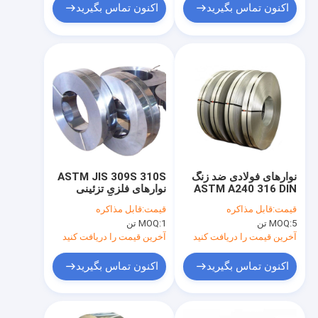
اکنون تماس بگیرید
اکنون تماس بگیرید
نوارهای فولادی ضد زنگ
ASTM JIS 309S 310S
ASTM A240 316 DIN
نوارهای فلزی تزئینی
1.4350 2B Finsh فولاد
برس خورده آینه جلا داده
قیمت:
قابل مذاکره
قیمت:
قابل مذاکره
آستنیتی
شده نوارهای فولادی ضد
5 تن
MOQ:
1 تن
MOQ:
زنگ سطحی 2B BA SS
304
آخرین قیمت را دریافت کنید
آخرین قیمت را دریافت کنید
اکنون تماس بگیرید
اکنون تماس بگیرید